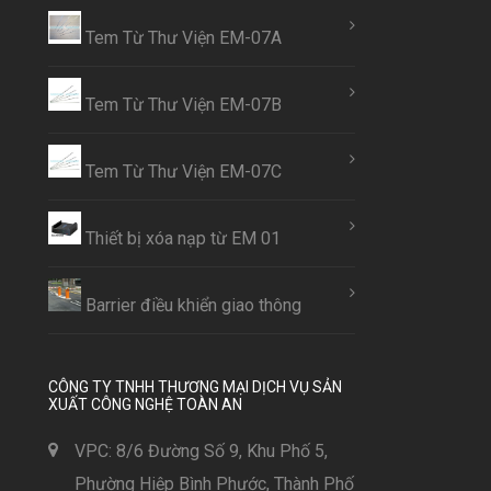
Tem Từ Thư Viện EM-07A
Tem Từ Thư Viện EM-07B
Tem Từ Thư Viện EM-07C
Thiết bị xóa nạp từ EM 01
Barrier điều khiển giao thông
CÔNG TY TNHH THƯƠNG MẠI DỊCH VỤ SẢN
XUẤT CÔNG NGHỆ TOÀN AN
VPC: 8/6 Đường Số 9, Khu Phố 5,
Phường Hiệp Bình Phước, Thành Phố