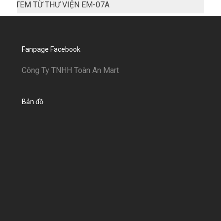
TEM TỪ THƯ VIỆN EM-07A
Fanpage Facebook
Công Ty TNHH Toàn An Mart
Bản đồ