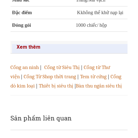
Đặc điểm
Kkhông thể khử nạp lại
Đóng gói
1000 chiếc/ hộp
Xem thêm
Cổng an ninh
|
Cổng từ Siêu Thị
|
Cổng từ Thư
viện
|
Cổng Từ Shop thời trang
|
Tem từ cứng
|
Cổng
dò kim loại
|
Thiết bị siêu thị
|
Bàn thu ngân siêu thị
Sản phẩm liên quan