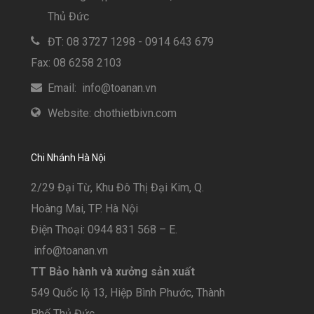
Thủ Đức
ĐT: 08 3727 1298 - 0914 643 679
Fax: 08 6258 2103
Email: info@toanan.vn
Website: chothietbivn.com
Chi Nhánh Hà Nội
2/29 Đại Từ, Khu Đô Thị Đại Kim, Q.
Hoàng Mai, TP. Hà Nội
Điện Thoại: 0944 831 568 – E.
info@toanan.vn
TT Bảo hành và xưởng sản xuất
549 Quốc lộ 13, Hiệp Bình Phước, Thành
Phố Thủ Đức