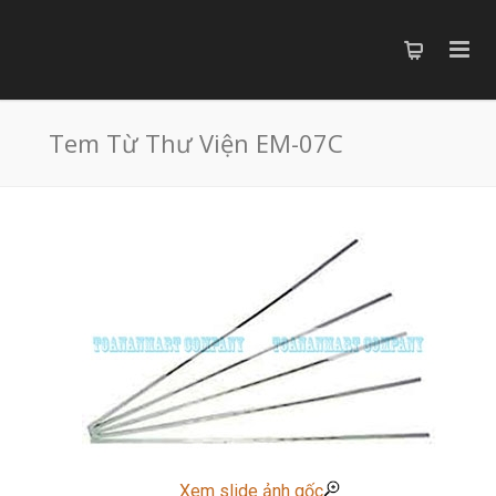
Tem Từ Thư Viện EM-07C
Xem slide ảnh gốc