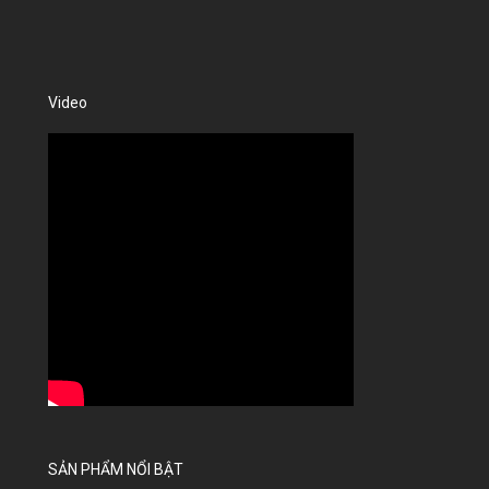
Video
SẢN PHẨM NỔI BẬT