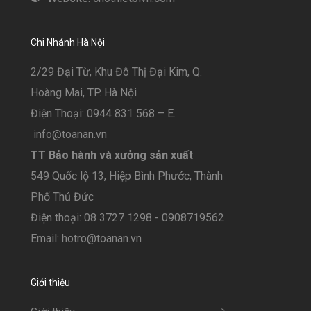
Chi Nhánh Hà Nội
2/29 Đại Từ, Khu Đô Thị Đại Kim, Q.
Hoàng Mai, TP. Hà Nội
Điện Thoại: 0944 831 568 – E.
info@toanan.vn
TT Bảo hành và xưởng sản xuất
549 Quốc lộ 13, Hiệp Bình Phước, Thành
Phố Thủ Đức
Điện thoại: 08 3727 1298 - 0908719562
Email: hotro@toanan.vn
Giới thiệu