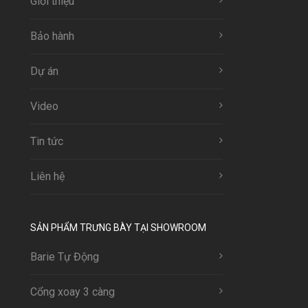
Giới thiệu
Bảo hành
Dự án
Video
Tin tức
Liên hệ
SẢN PHẨM TRƯNG BÀY TẠI SHOWROOM
Barie Tự Động
Cổng xoay 3 càng