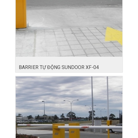
BARRIER TỰ ĐỘNG SUNDOOR XF-04