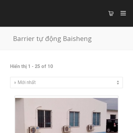
Barrier tự động Baisheng
Hiển thị 1 - 25 of 10
» Mới nhất