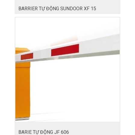
BARRIER TỰ ĐỘNG SUNDOOR XF 15
BARIE TỰ ĐỘNG JF 606