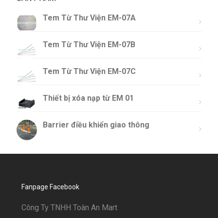
Tem Từ Thư Viện EM-07A
Tem Từ Thư Viện EM-07B
Tem Từ Thư Viện EM-07C
Thiết bị xóa nạp từ EM 01
Barrier điều khiển giao thông
Fanpage Facebook
Công Ty TNHH Toàn An Mart