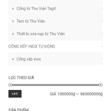
Cổng từ Thư Viện Tagit
Tem từ Thư Viện
Thiết bị xóa nạp từ Thư Viện
CỔNG XẾP INOX TỰ ĐỘNG
Cổng xếp inox
LỌC THEO GIÁ
GIÁ 1000000₫ — 860000000₫
LỌC
SẢN PHẨM