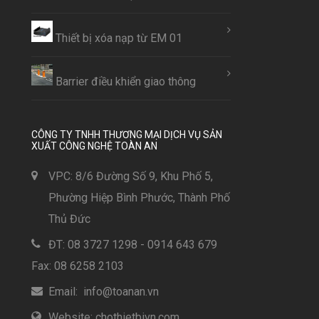
Thiết bị xóa nạp từ EM 01
Barrier điều khiển giao thông
CÔNG TY TNHH THƯƠNG MẠI DỊCH VỤ SẢN
XUẤT CÔNG NGHỆ TOÀN AN
VPC: 8/6 Đường Số 9, Khu Phố 5,
Phường Hiệp Bình Phước, Thành Phố
Thủ Đức
ĐT: 08 3727 1298 - 0914 643 679
Fax: 08 6258 2103
Email: info@toanan.vn
Website: chothietbivn.com