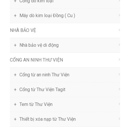
Cổng dò kim loại
Máy dò kim loại Đồng ( Cu )
NHÀ BẢO VỆ
Nhà bảo vệ di động
CỔNG AN NINH THƯ VIỆN
Cổng từ an ninh Thư Viện
Cổng từ Thư Viện Tagit
Tem từ Thư Viện
Thiết bị xóa nạp từ Thư Viện