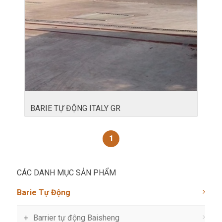
BARIE TỰ ĐỘNG ITALY GR
1
CÁC DANH MỤC SẢN PHẨM
Barie Tự Động
Barrier tự động Baisheng