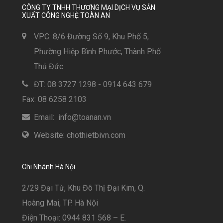
CÔNG TY TNHH THƯƠNG MẠI DỊCH VỤ SẢN
XUẤT CÔNG NGHỆ TOÀN AN
VPC: 8/6 Đường Số 9, Khu Phố 5,
Phường Hiệp Bình Phước, Thành Phố
Thủ Đức
ĐT: 08 3727 1298 - 0914 643 679
Fax: 08 6258 2103
Email: info@toanan.vn
Website: chothietbivn.com
Chi Nhánh Hà Nội
2/29 Đại Từ, Khu Đô Thị Đại Kim, Q.
Hoàng Mai, TP. Hà Nội
Điện Thoại: 0944 831 568 – E.