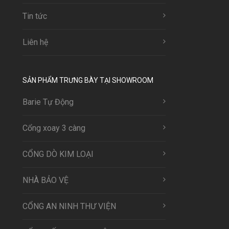
Tin tức
Liên hệ
SẢN PHẨM TRƯNG BÀY TẠI SHOWROOM
Barie Tự Động
Cổng xoay 3 càng
CỔNG DÒ KIM LOẠI
NHÀ BẢO VỆ
CỔNG AN NINH THƯ VIỆN