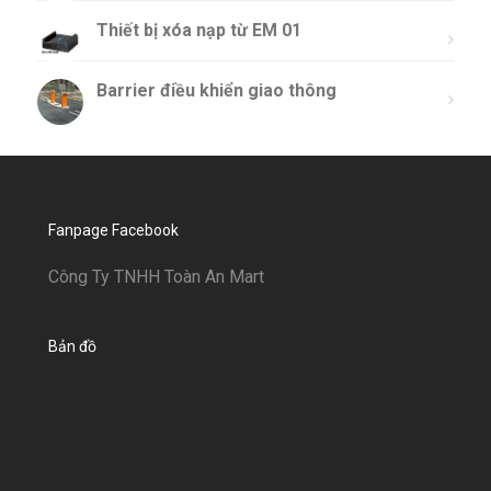
Thiết bị xóa nạp từ EM 01
Barrier điều khiển giao thông
Fanpage Facebook
Công Ty TNHH Toàn An Mart
Bản đồ