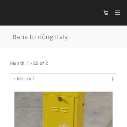
Barie tự động Italy
Hiển thị 1 - 25 of 2
» Mới nhất