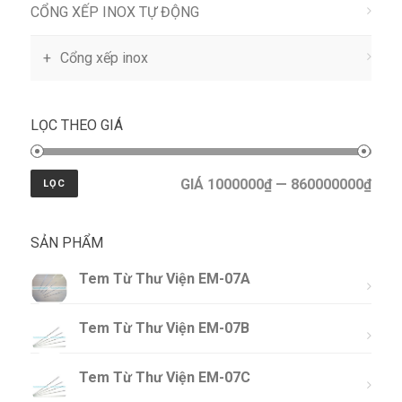
CỔNG XẾP INOX TỰ ĐỘNG
Cổng xếp inox
LỌC THEO GIÁ
GIÁ 1000000₫ — 860000000₫
LỌC
SẢN PHẨM
Tem Từ Thư Viện EM-07A
Tem Từ Thư Viện EM-07B
Tem Từ Thư Viện EM-07C