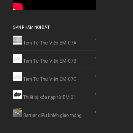
SẢN PHẨM NỔI BẬT
Tem Từ Thư Viện EM-07A
Tem Từ Thư Viện EM-07B
Tem Từ Thư Viện EM-07C
Thiết bị xóa nạp từ EM 01
Barrier điều khiển giao thông