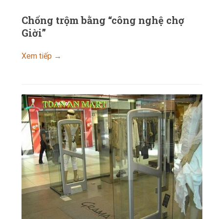
Chống trộm bằng “công nghệ chợ
Giời”
Xem tiếp →