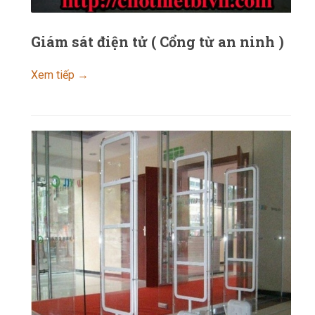
Giám sát điện tử ( Cổng từ an ninh )
Xem tiếp →