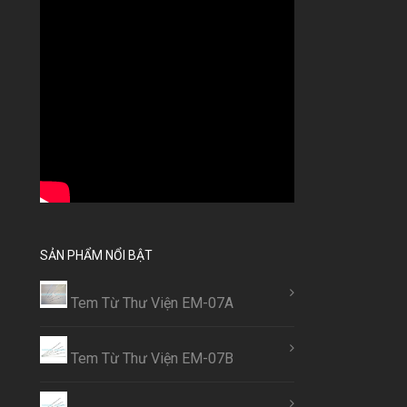
SẢN PHẨM NỔI BẬT
Tem Từ Thư Viện EM-07A
Tem Từ Thư Viện EM-07B