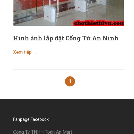
Hình ảnh lắp đặt Cổng Từ An Ninh
Xem tiếp →
1
Fanpage Facebook
Công Ty TNHH Toàn An Mart