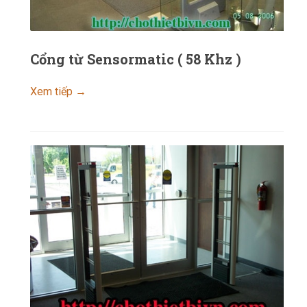
Cổng từ Sensormatic ( 58 Khz )
Xem tiếp →