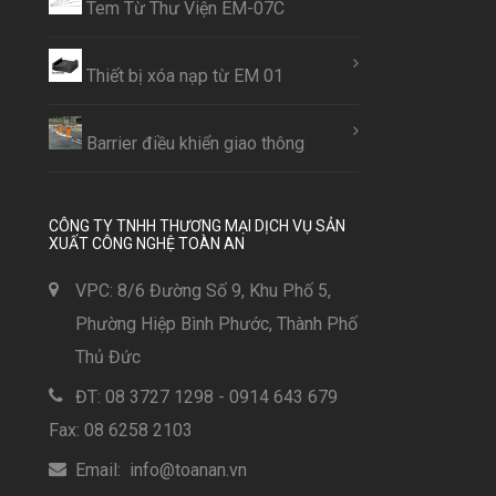
Tem Từ Thư Viện EM-07C
Thiết bị xóa nạp từ EM 01
Barrier điều khiển giao thông
CÔNG TY TNHH THƯƠNG MẠI DỊCH VỤ SẢN
XUẤT CÔNG NGHỆ TOÀN AN
VPC: 8/6 Đường Số 9, Khu Phố 5,
Phường Hiệp Bình Phước, Thành Phố
Thủ Đức
ĐT: 08 3727 1298 - 0914 643 679
Fax: 08 6258 2103
Email: info@toanan.vn