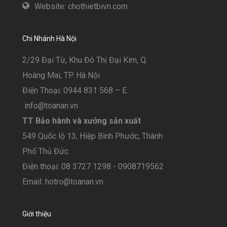
Website: chothietbivn.com
Chi Nhánh Hà Nội
2/29 Đại Từ, Khu Đô Thị Đại Kim, Q.
Hoàng Mai, TP. Hà Nội
Điện Thoại: 0944 831 568 – E.
info@toanan.vn
TT Bảo hành và xưởng sản xuất
549 Quốc lộ 13, Hiệp Bình Phước, Thành
Phố Thủ Đức
Điện thoại: 08 3727 1298 - 0908719562
Email: hotro@toanan.vn
Giới thiệu