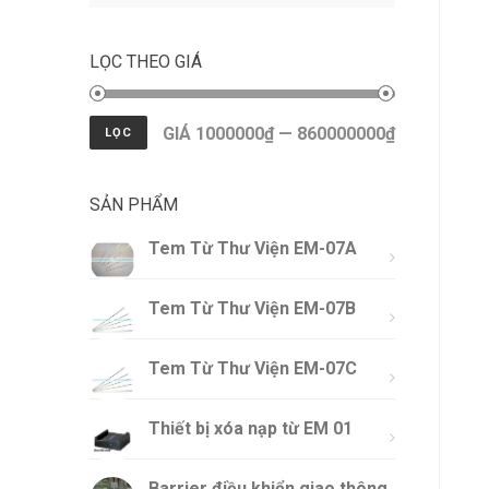
LỌC THEO GIÁ
GIÁ 1000000₫ — 860000000₫
LỌC
SẢN PHẨM
Tem Từ Thư Viện EM-07A
Tem Từ Thư Viện EM-07B
Tem Từ Thư Viện EM-07C
Thiết bị xóa nạp từ EM 01
Barrier điều khiển giao thông