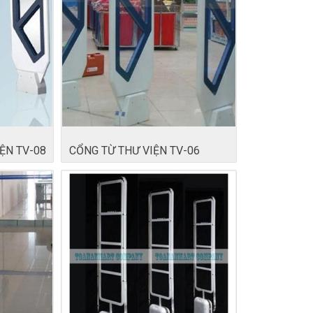
ỆN TV-08
CỔNG TỪ THƯ VIỆN TV-06