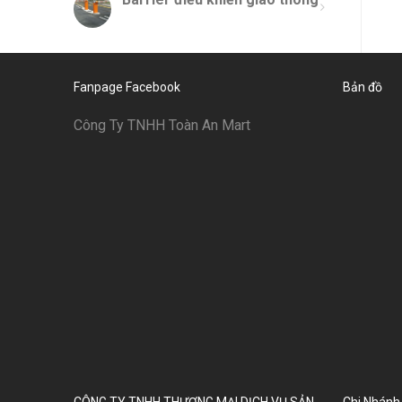
Fanpage Facebook
Bản đồ
Công Ty TNHH Toàn An Mart