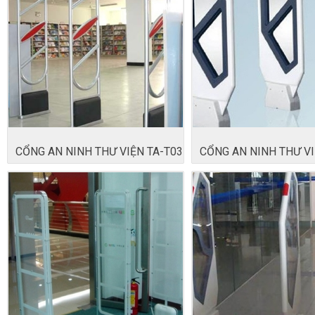
CỔNG AN NINH THƯ VIỆN TA-T03
CỔNG AN NINH THƯ VI