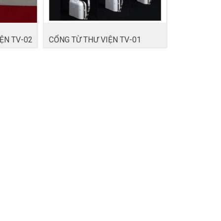
ỆN TV-02
CỔNG TỪ THƯ VIỆN TV-01