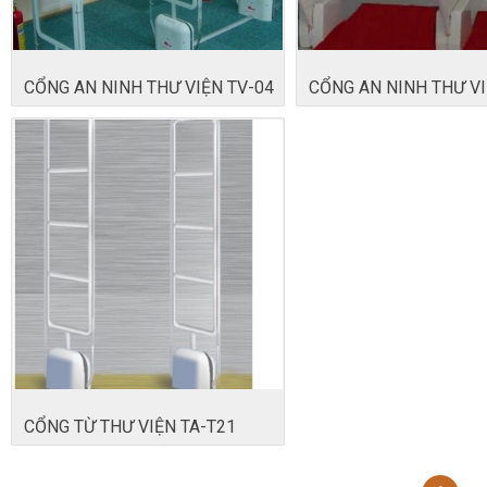
CỔNG AN NINH THƯ VIỆN TV-04
CỔNG AN NINH THƯ VI
CỔNG TỪ THƯ VIỆN TA-T21