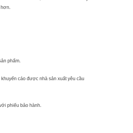
 hơn.
sản phẩm.
 khuyến cáo được nhà sản xuất yêu cầu
với phiếu bảo hành.