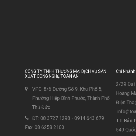
CÔNG TY TNHH THƯƠNG MẠI DỊCH VỤ SẢN
Chi Nhánh
XUẤT CÔNG NGHỆ TOÀN AN
2/29 Đại 
VPC: 8/6 Đường Số 9, Khu Phố 5,
Hoàng Mai
Phường Hiệp Bình Phước, Thành Phố
Điện Thoạ
Thủ Đức
info@toa
ĐT: 08 3727 1298 - 0914 643 679
TT Bảo h
Fax: 08 6258 2103
549 Quốc 