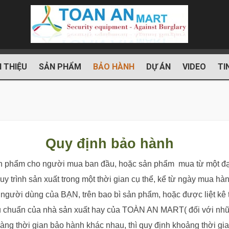
I THIỆU
SẢN PHẨM
BẢO HÀNH
DỰ ÁN
VIDEO
TI
Quy định bảo hành
 phẩm cho người mua ban đầu, hoặc sản phẩm mua từ một đạ
quy trình sản xuất trong một thời gian cụ thể, kể từ ngày mua hà
ẫn người dùng của BẠN, trên bao bì sản phẩm, hoặc được liệt
êu chuẩn của nhà sản xuất hay của TOÀN AN MART( đối với 
g thời gian bảo hành khác nhau, thì quy định khoảng thời gi