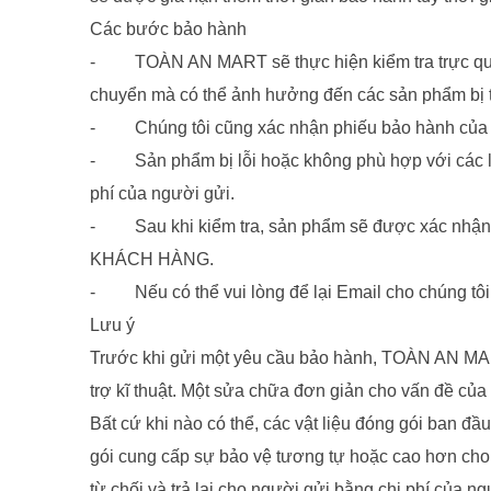
Các bước bảo hành
- TOÀN AN MART sẽ thực hiện kiểm tra trực quan s
chuyển mà có thể ảnh hưởng đến các sản phẩm bị tr
- Chúng tôi cũng xác nhận phiếu bảo hành của 
- Sản phẩm bị lỗi hoặc không phù hợp với các loại
phí của người gửi.
- Sau khi kiểm tra, sản phẩm sẽ được xác nhận là
KHÁCH HÀNG.
- Nếu có thể vui lòng để lại Email cho chúng tôi 
Lưu ý
Trước khi gửi một yêu cầu bảo hành, TOÀN AN MART 
trợ kĩ thuật. Một sửa chữa đơn giản cho vấn đề của
Bất cứ khi nào có thể, các vật liệu đóng gói ban đ
gói cung cấp sự bảo vệ tương tự hoặc cao hơn cho 
từ chối và trả lại cho người gửi bằng chi phí của 