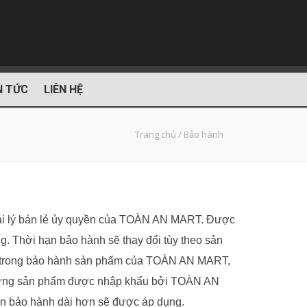
N TỨC
LIÊN HỆ
Trang chủ
/
Bảo hành
i lý bán lẻ ủy quyền của TOÀN AN MART. Được
ng. Thời hạn bảo hành sẽ thay đổi tùy theo sản
 kê trong bảo hành sản phẩm của TOÀN AN MART,
những sản phẩm được nhập khẩu bởi TOÀN AN
an bảo hành dài hơn sẽ được áp dụng.