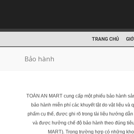
TRANG CHỦ
GIỚ
Bảo hành
TOÀN AN MART cung cấp một phiếu bảo hành sản
bảo hành miễn phí các khuyết tật do vật liệu và 
phẩm cụ thể, được ghi rõ trong tài liệu hướng d
và được hưởng chế độ bảo hành theo đúng ti
MART). Trong trường hợp có những khoàn