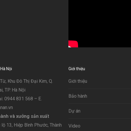
 Hà Nội
Giới thiệu
Từ, Khu Đô Thị Đại Kim, Q.
Giới thiệu
, TP. Hà Nội
Bảo hành
i: 0944 831 568 – E.
nan.vn
Dự án
ành và xưởng sản xuất
lộ 13, Hiệp Bình Phước, Thành
Video