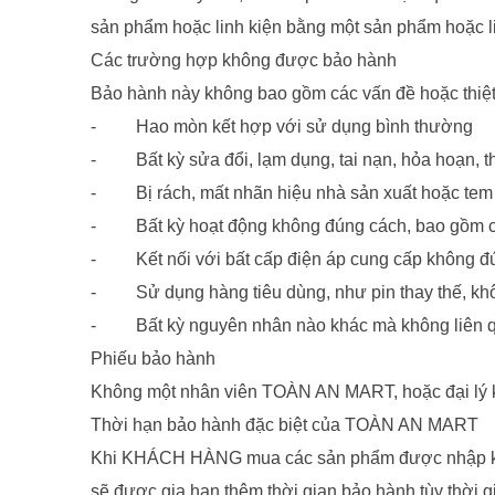
sản phẩm hoặc linh kiện bằng một sản phẩm hoặc li
Các trường hợp không được bảo hành
Bảo hành này không bao gồm các vấn đề hoặc thiệt 
- Hao mòn kết hợp với sử dụng bình thường
- Bất kỳ sửa đổi, lạm dụng, tai nạn, hỏa hoạn, th
- Bị rách, mất nhãn hiệu nhà sản xuất hoặc tem
- Bất kỳ hoạt động không đúng cách, bao gồm cả
- Kết nối với bất cấp điện áp cung cấp không đ
- Sử dụng hàng tiêu dùng, như pin thay thế, khô
- Bất kỳ nguyên nhân nào khác mà không liên qu
Phiếu bảo hành
Không một nhân viên TOÀN AN MART, hoặc đại lý kh
Thời hạn bảo hành đặc biệt của TOÀN AN MART
Khi KHÁCH HÀNG mua các sản phẩm được nhập
sẽ được gia hạn thêm thời gian bảo hành tùy thời gi