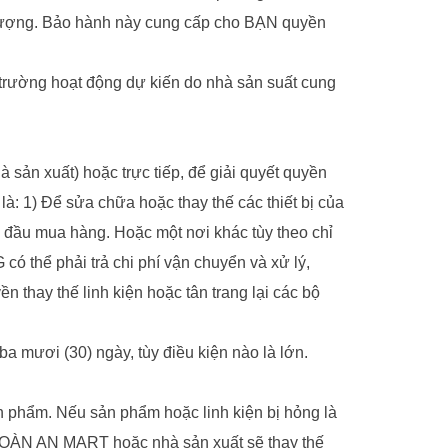
hượng. Bảo hành này cung cấp cho BẠN quyền
trường hoạt động dự kiến do nhà sản suất cung
ản xuất) hoặc trực tiếp, để giải quyết quyền
: 1) Để sửa chữa hoặc thay thế các thiết bị của
n đầu mua hàng. Hoặc một nơi khác tùy theo chỉ
thể phải trả chi phí vận chuyển và xử lý,
thay thế linh kiện hoặc tân trang lại các bộ
a mươi (30) ngày, tùy điều kiện nào là lớn.
ản phẩm. Nếu sản phẩm hoặc linh kiện bị hỏng là
 TOÀN AN MART hoặc nhà sản xuất sẽ thay thế