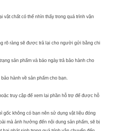
t chất có thể nhìn thấy trong quá trình vận
 rõ ràng sẽ được trả lại cho người gửi bằng chi
 trạng sản phẩm và báo ngày trả bảo hành cho
in bảo hành về sản phẩm cho bạn.
oặc truy cập để xem lại phần hỗ trợ để được hỗ
bì gốc không có bạn nên sử dụng vật liệu đóng
goài mà ảnh hưởng đến nội dung sản phẩm, sẽ bị
 hại phát sinh trong quá trình vận chuyển đến