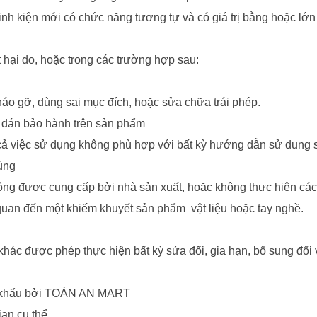
nh kiện mới có chức năng tương tự và có giá trị bằng hoặc lớn
hại do, hoặc trong các trường hợp sau:
áo gỡ, dùng sai mục đích, hoặc sửa chữa trái phép.
 dán bảo hành trên sản phẩm
 việc sử dụng không phù hợp với bất kỳ hướng dẫn sử dung 
úng
ng được cung cấp bởi nhà sản xuất, hoặc không thực hiện các
an đến một khiếm khuyết sản phẩm vật liệu hoặc tay nghề.
ác được phép thực hiện bất kỳ sửa đổi, gia hạn, bổ sung đối 
 khẩu bởi TOÀN AN MART
an cụ thể.