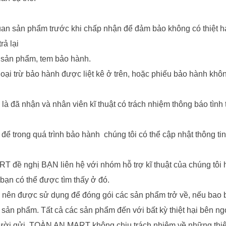
ản phẩm trước khi chấp nhận để đảm bảo không có thiệt hại vậ
ả lại
sản phẩm, tem bảo hành.
 trừ bảo hành được liệt kê ở trên, hoặc phiếu bảo hành không
 đã nhận và nhân viên kĩ thuật có trách nhiệm thông báo tình
để trong quá trình bảo hành chúng tôi có thể cập nhật thông t
đề nghị BẠN liên hệ với nhóm hỗ trợ kĩ thuật của chúng tôi h
 bạn có thể được tìm thấy ở đó.
ầu nên được sử dụng để đóng gói các sản phẩm trở về, nếu bao 
sản phẩm. Tất cả các sản phẩm đến với bất kỳ thiệt hại bên n
người gửi. TOÀN AN MART không chịu trách nhiệm về những thiệt