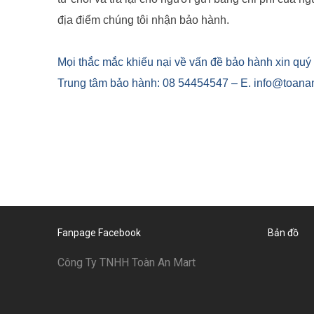
địa điểm chúng tôi nhận bảo hành.
Mọi thắc mắc khiếu nại về vấn đề bảo hành xin quý 
Trung tâm bảo hành: 08 54454547 – E. info@toana
Fanpage Facebook
Bản đồ
Công Ty TNHH Toàn An Mart