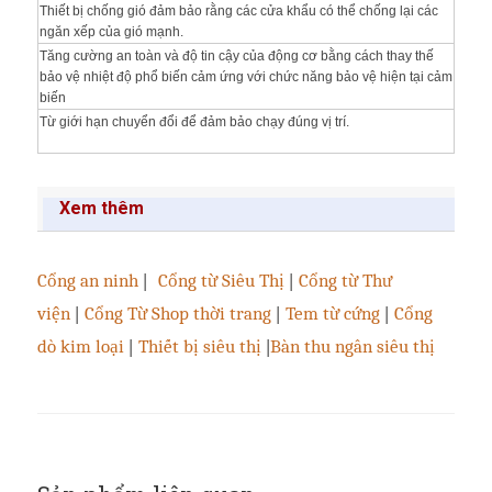
Thiết bị chống gió đảm bảo rằng các cửa khẩu có thể chống lại các
ngăn xếp của gió mạnh.
Tăng cường an toàn và độ tin cậy của động cơ bằng cách thay thế
bảo vệ nhiệt độ phổ biến cảm ứng với chức năng bảo vệ hiện tại cảm
biến
Từ giới hạn chuyển đổi để đảm bảo chạy đúng vị trí.
Xem thêm
Cổng an ninh
|
Cổng từ Siêu Thị
|
Cổng từ Thư
viện
|
Cổng Từ Shop thời trang
|
Tem từ cứng
|
Cổng
dò kim loại
|
Thiết bị siêu thị
|
Bàn thu ngân siêu thị