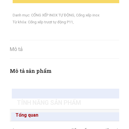
Danh mục:
CỔNG XẾP INOX TỰ ĐỘNG
,
Cổng xếp inox
Từ khóa:
Cổng xếp trượt tự động P11
,
Mô tả
Mô tả sản phẩm
TÍNH NĂNG SẢN PHẨM
Tổng quan