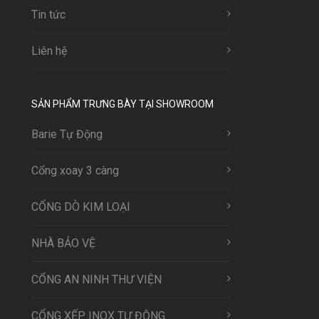
Tin tức
Liên hệ
SẢN PHẨM TRƯNG BÀY TẠI SHOWROOM
Barie Tự Động
Cổng xoay 3 càng
CỔNG DÒ KIM LOẠI
NHÀ BẢO VỆ
CỔNG AN NINH THƯ VIỆN
CỔNG XẾP INOX TỰ ĐỘNG