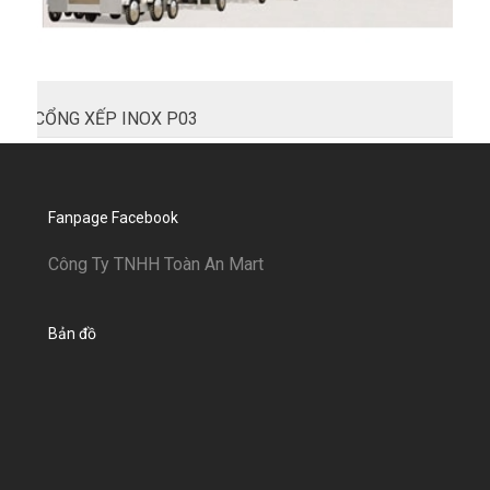
CỔNG XẾP INOX P03
Fanpage Facebook
Công Ty TNHH Toàn An Mart
Bản đồ