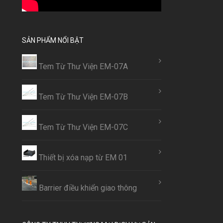
SẢN PHẨM NỔI BẬT
Tem Từ Thư Viện EM-07A
Tem Từ Thư Viện EM-07B
Tem Từ Thư Viện EM-07C
Thiết bị xóa nạp từ EM 01
Barrier điều khiển giao thông