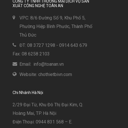
CÔNG TY TNHH THƯƠNG MẠI DỊCH VỤ SẢN
XUẤT CÔNG NGHỆ TOÀN AN
VPC: 8/6 Đường Số 9, Khu Phố 5,
Phường Hiệp Bình Phước, Thành Phố
Thủ Đức
ĐT: 08 3727 1298 - 0914 643 679
Fax: 08 6258 2103
Email: info@toanan.vn
Website: chothietbivn.com
Chi Nhánh Hà Nội
2/29 Đại Từ, Khu Đô Thị Đại Kim, Q.
Hoàng Mai, TP. Hà Nội
Điện Thoại: 0944 831 568 – E.