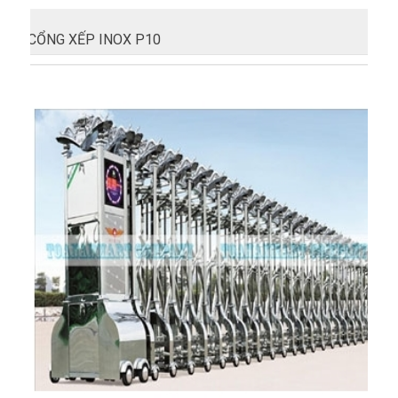
CỔNG XẾP INOX P10