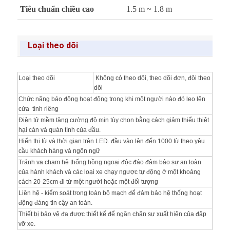
Tiêu chuẩn chiều cao
1.5 m ~ 1.8 m
Loại theo dõi
Loại theo dõi
Không có theo dõi, theo dõi đơn, đôi theo
dõi
Chức năng báo động hoạt động trong khi một người nào đó leo lên
cửa tính riêng
Điện tử mềm tăng cường độ mịn tùy chọn bằng cách giảm thiểu thiệt
hại cán và quán tính của đầu.
Hiển thị từ và thời gian trên LED.
đầu vào lên đến 1000 từ theo yêu
cầu khách hàng và ngôn ngữ
Tránh va chạm hệ thống hồng ngoại độc đáo đảm bảo sự an toàn
của hành khách và các loại xe chạy ngược tự động ở một khoảng
cách 20-25cm đi từ một người hoặc một đối tượng
Liên hệ - kiểm soát trong toàn bộ mạch để đảm bảo hệ thống hoạt
động đáng tin cậy an toàn.
Thiết bị bảo vệ đa được thiết kế để ngăn chặn sự xuất hiện của đập
vỡ xe.