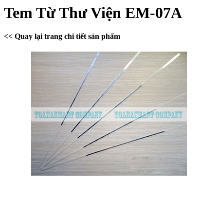
Tem Từ Thư Viện EM-07A
<< Quay lại trang chi tiết sản phẩm